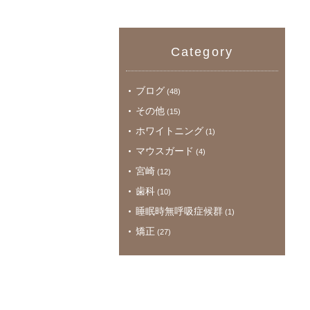
Category
ブログ
(48)
その他
(15)
ホワイトニング
(1)
マウスガード
(4)
宮崎
(12)
歯科
(10)
睡眠時無呼吸症候群
(1)
矯正
(27)